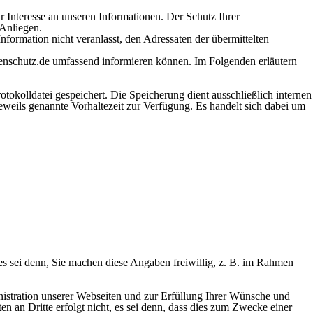
r Interesse an unseren Informationen. Der Schutz Ihrer
 Anliegen.
Information nicht veranlasst, den Adressaten der übermittelten
nschutz.de
umfassend informieren können. Im Folgenden erläutern
tokolldatei gespeichert. Die Speicherung dient ausschließlich internen
eweils genannte Vorhaltezeit zur Verfügung. Es handelt sich dabei um
 sei denn, Sie machen diese Angaben freiwillig, z. B. im Rahmen
istration unserer Webseiten und zur Erfüllung Ihrer Wünsche und
 an Dritte erfolgt nicht, es sei denn, dass dies zum Zwecke einer