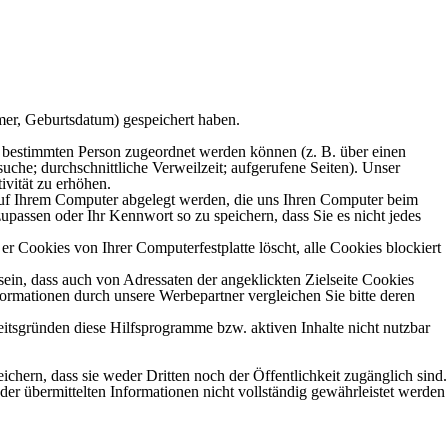
mer, Geburtsdatum) gespeichert haben.
er bestimmten Person zugeordnet werden können (z. B. über einen
che; durchschnittliche Verweilzeit; aufgerufene Seiten). Unser
ivität zu erhöhen.
auf Ihrem Computer abgelegt werden, die uns Ihren Computer beim
passen oder Ihr Kennwort so zu speichern, dass Sie es nicht jedes
er Cookies von Ihrer Computerfestplatte löscht, alle Cookies blockiert
ein, dass auch von Adressaten der angeklickten Zielseite Cookies
formationen durch unsere Werbepartner vergleichen Sie bitte deren
heitsgründen diese Hilfsprogramme bzw. aktiven Inhalte nicht nutzbar
ern, dass sie weder Dritten noch der Öffentlichkeit zugänglich sind.
der übermittelten Informationen nicht vollständig gewährleistet werden