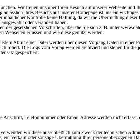
 München. Wir freuen uns über Ihren Besuch auf unserer Webseite und Ih
anlässlich Ihres Besuchs auf unserer Homepage ist uns ein wichtiges
r inhaltlicher Kontrolle keine Haftung, da wir die Übermittlung dieser 
t ausgewählt oder verändert haben.
der gesetzlichen Vorschriften, über die Sie sich z. B. unter
www.date
en Webseiten erfassen und wie diese genutzt werden:
 jedem Abruf einer Datei werden über diesen Vorgang Daten in einer Pro
ch rotiert. Die Logs vom Vortag werden archiviert und stehen für die j
tensatz gespeichert:
nschrift, Telefonnummer oder Email-Adresse werden nicht erfasst, es
 verwenden wir diese ausschließlich zum Zweck der technischen Admin
 ein Verkauf oder sonstige Übermittlung Ihrer personenbezogenen Daten